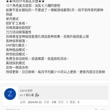
★★06月01号新区开放★★
12个角色复古造型、没乱七八糟的那些
如果不是长期玩的。不要进了。理解游戏都得2天、找不到传奇的那种
快感
单开模式
挖矿矿工系统、
召唤英雄协助挖矿
刀刀活动掉落属性
召唤兽宝宝神级技能强化增加各种效果、无限升级技能上限
各种倍率掉落、
DNF强化模式、
各种挑战模式、
转世轮回模式、
免费全自动挂机、自选难度、自选挂机活动、
离线挂机模式
总有一款适合你
持续更新、日日新鲜、每月平均最少10次以上更新、更新内容日日新鲜
zoro420
Z
Lv.1 初心者
註冊
2024-09-22
文章
578
評分
1
聲望
0
2026-06-11