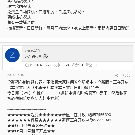
各种挑战模式、
转世轮回模式、
免费全自动挂机、自选难度、自选挂机活动、
离线挂机模式
总有一款适合你
持续更新、日日新鲜、每月平均最少10次以上更新、更新内容日日新鲜
zoro420
Z
Lv.1 初心者
註冊
2024-09-22
文章
578
評分
1
聲望
0
2026-06-10
#305
全新精心制作经典养老不浪费大家时间的全新版本、全新版本正在开放
（本次推广人（小黑子）本次本日推广日期:06月11号
今日第（ 29 ）个推广----------（进群申请的时候填写小黑子、然后私聊
初心依旧给更多新人起步福利）
------------------------------------------------------------------------------------------------------
--------------------------------
★★★★★★超变★★★★★★新区正在开放--峮857555890
★★★★★★微变★★★★★★新区正在开放--峮857555890
★★06月01号新区开放★★
★★06月01号新区开放★★