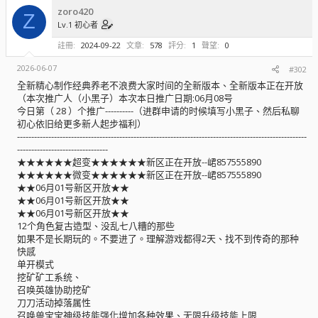
zoro420
Z
Lv.1 初心者
註冊
2024-09-22
文章
578
評分
1
聲望
0
2026-06-07
#302
全新精心制作经典养老不浪费大家时间的全新版本、全新版本正在开放
（本次推广人（小黑子）本次本日推广日期:06月08号
今日第（ 28 ）个推广----------（进群申请的时候填写小黑子、然后私聊
初心依旧给更多新人起步福利）
------------------------------------------------------------------------------------------------------
--------------------------------
★★★★★★超变★★★★★★新区正在开放--峮857555890
★★★★★★微变★★★★★★新区正在开放--峮857555890
★★06月01号新区开放★★
★★06月01号新区开放★★
★★06月01号新区开放★★
12个角色复古造型、没乱七八糟的那些
如果不是长期玩的。不要进了。理解游戏都得2天、找不到传奇的那种
快感
单开模式
挖矿矿工系统、
召唤英雄协助挖矿
刀刀活动掉落属性
召唤兽宝宝神级技能强化增加各种效果、无限升级技能上限