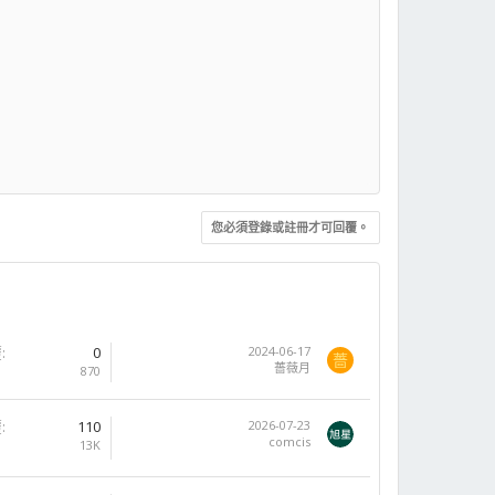
您必須登錄或註冊才可回覆。
覆
0
2024-06-17
薔
薔薇月
870
覆
110
2026-07-23
comcis
13K