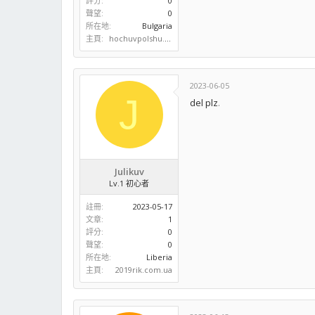
評分
0
聲望
0
所在地
Bulgaria
主頁
hochuvpolshu.com
2023-06-05
J
del plz
.
Julikuv
Lv.1 初心者
註冊
2023-05-17
文章
1
評分
0
聲望
0
所在地
Liberia
主頁
2019rik.com.ua