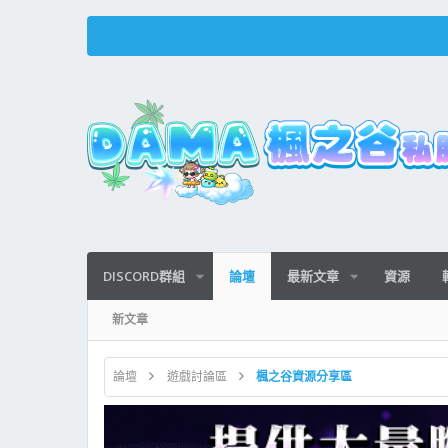
DISCORD群組
最新文章
資源
論壇
新文章
論壇
遊戲討論區
楓之谷資源分享區