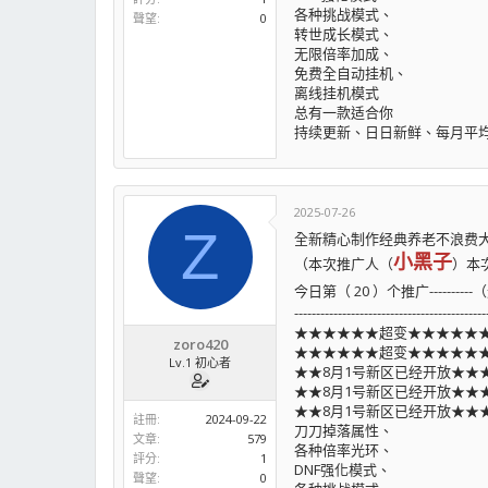
各种挑战模式、
聲望
0
转世成长模式、
无限倍率加成、
免费全自动挂机、
离线挂机模式
总有一款适合你
持续更新、日日新鲜、每月平
2025-07-26
Z
全新精心制作经典养老不浪费
小黑子
（本次推广人（
）本次
今日第（ 20 ）个推广-------
--------------------------------------------
★★★★★★超变★★★★★★新区
zoro420
★★★★★★超变★★★★★★新区
Lv.1 初心者
★★8月1号新区已经开放★★
★★8月1号新区已经开放★★
★★8月1号新区已经开放★★
註冊
2024-09-22
刀刀掉落属性、
文章
579
各种倍率光环、
評分
1
DNF强化模式、
聲望
0