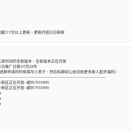
均最少7次以上更新、更新内容日日新鲜
大家时间的全新版本、全新版本正在开放
推广日期:07月28号
------（进群申请的时候填写小黑子、然后私聊初心依旧给更多新人起步福利）
------------------------------------------------------------------------------------------
正在开放--峮857555890
正在开放--峮857555890
★
★
★