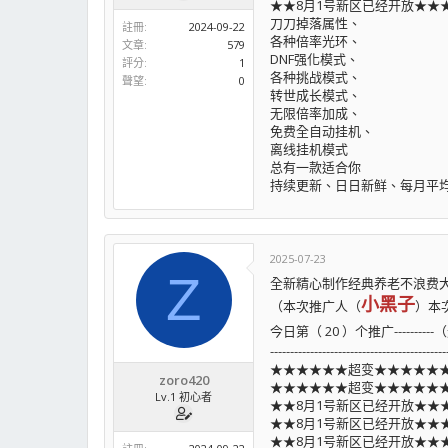
★★8月1号新区已经开放★★
刀刀掉落属性、
註冊
2024-09-22
各种倍率光环、
文章
579
DNF强化模式、
評分
1
各种挑战模式、
聲望
0
转世成长模式、
无限倍率加成、
免费全自动挂机、
离线挂机模式
总有一款适合你
持续更新、日日新鲜、每月平
2025-07-23
Z
全新精心制作经典养老不浪费
小黑子
（本次推广人（
）本次
今日第（ 20 ）个推广-------
--------------------------------------------
★★★★★★超变★★★★★★新区
zoro420
★★★★★★超变★★★★★★新区
Lv.1 初心者
★★8月1号新区已经开放★★
★★8月1号新区已经开放★★
★★8月1号新区已经开放★★