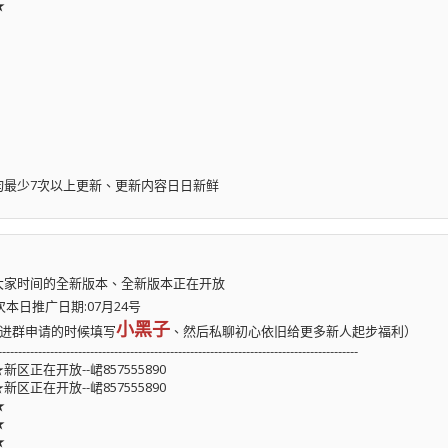
★
均最少7次以上更新、更新内容日日新鲜
大家时间的全新版本、全新版本正在开放
本日推广日期:07月24号
小黑子
---（进群申请的时候填写
、然后私聊初心依旧给更多新人起步福利）
------------------------------------------------------------------------------------------
正在开放--峮857555890
正在开放--峮857555890
★
★
★