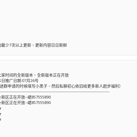
均最少7次以上更新、更新内容日日新鲜
大家时间的全新版本、全新版本正在开放
推广日期:07月26号
------（进群申请的时候填写小黑子、然后私聊初心依旧给更多新人起步福利）
------------------------------------------------------------------------------------------
正在开放--峮857555890
正在开放--峮857555890
★
★
★