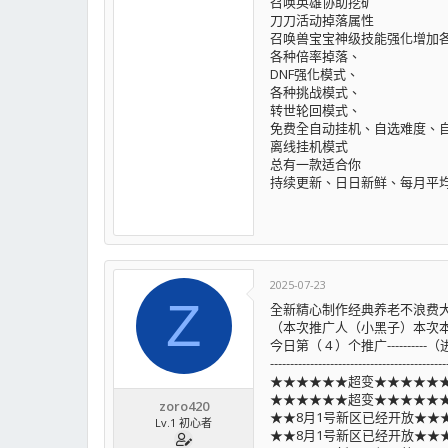
召唤英雄协助挖矿
刀刀活动掉落属性
召唤兽宝宝神级技能强化增加
各种倍率掉落、
DNF强化模式、
各种挑战模式、
转世轮回模式、
免费全自动挂机、自选难度、
离线挂机模式
总有一款适合你
持续更新、日日新鲜、每月平均
2025-07-23
Z
全新精心制作经典养老不浪费
（本次推广人（小黑子）本次本日
今日第（ 4 ）个推广-----
--------------------------------------------
★★★★★★超变★★★★★★新区
★★★★★★超变★★★★★★新区
zoro420
★★8月1号新区已经开放★★
Lv.1 初心者
★★8月1号新区已经开放★★