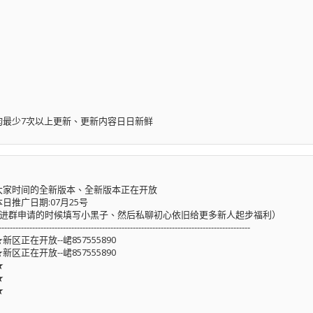
均最少7次以上更新、更新内容日日新鲜
大家时间的全新版本、全新版本正在开放
推广日期:07月25号
------（进群申请的时候填写小黑子、然后私聊初心依旧给更多新人起步福利）
------------------------------------------------------------------------------------------
正在开放--峮857555890
正在开放--峮857555890
★
★
★