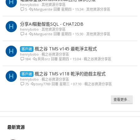
H
henrybobo
其他資源分享區
5
Marguerite
星期四，15:34
其他資源分享區
分享AI驅動智能SQL - CHAT2DB
H
henrybobo
其他資源分享區
4
Marguerite
星期四，15:30
其他資源分享區
楓之谷 TMS v145 最乾淨主程式
客戶端
H
henrybobo
楓之谷資源分享區
184
貝貝orz
星期四，15:04
楓之谷資源分享區
楓之谷 TMS v118 乾淨的遊戲主程式
客戶端
H
henrybobo
楓之谷資源分享區
75
tony7769
星期三，07:10
楓之谷資源分享區
查看更多…
最新資源