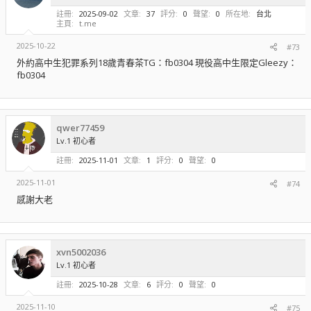
註冊
2025-09-02
文章
37
評分
0
聲望
0
所在地
台北
主頁
t.me
2025-10-22
#73
外約高中生犯罪系列18歲青春茶TG：fb0304 現役高中生限定Gleezy：
fb0304
qwer77459
Lv.1 初心者
註冊
2025-11-01
文章
1
評分
0
聲望
0
2025-11-01
#74
感謝大老
xvn5002036
Lv.1 初心者
註冊
2025-10-28
文章
6
評分
0
聲望
0
2025-11-10
#75