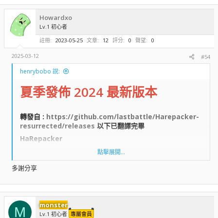
Howardxo
Lv.1 初心者
註冊
2023-05-25
文章
12
評分
0
聲望
0
2025-03-12
#54
henrybobo 說:
夏季發佈 2024 最新版本
轉發自 :
https://github.com/lastbattle/Harepacker-
resurrected/releases
以下已翻譯完畢​
HaRepacker​
點擊展開...
HaCreator​
多謝分享
WzLib/ MapleLib​
monster
M
單元測試​
Lv.1 初心者
專屬會員