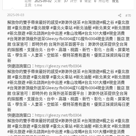
註冊
2025-09-02
文章
37
評分
0
聲望
0
所在地
台北
主頁
t.me
2025-09-03
#70
解放你的雙手帶來最好的感受#渺渺外送茶 #台灣旅遊#楓之谷 #臺北旅
館 #臺北旅遊 #臺北按摩 #臺北火車站 #新北油壓 #新北美女 #新北旅館
#新北旅遊 #新北諮詢#台中出差 #象山攻略#台北101大樓#現金消費
#台灣渺渺頂級外送茶Gleezy:fb0304或TG搜fb0304現金消費｜飯店 旅
館 住家皆可｜即時外約 台灣外送茶首選平台｜渺渺外送茶提供全台灣
約妹服務，支援台北、台中、高雄、桃園、新竹、彰化、台南、屏東地
區，學生茶、人妻茶、空姐茶、模特茶應有盡有，優質正妹資訊每日更
新
快捷諮詢窗口：
https://gleezy.net/fb0304
解放你的雙手帶來最好的感受#渺渺外送茶 #台灣旅遊#楓之谷 #臺北旅
館 #臺北旅遊 #臺北按摩 #臺北火車站 #新北油壓 #新北美女 #新北旅館
#新北旅遊 #新北諮詢#台中出差 #象山攻略#台北101大樓#現金消費
#台灣渺渺頂級外送茶Gleezy:fb0304或TG搜fb0304現金消費｜飯店 旅
館 住家皆可｜即時外約 台灣外送茶首選平台｜渺渺外送茶提供全台灣
約妹服務，支援台北、台中、高雄、桃園、新竹、彰化、台南、屏東地
區，學生茶、人妻茶、空姐茶、模特茶應有盡有，優質正妹資訊每日更
新
快捷諮詢窗口：
https://gleezy.net/fb0304
解放你的雙手帶來最好的感受#渺渺外送茶 #台灣旅遊#楓之谷 #臺北旅
館 #臺北旅遊 #臺北按摩 #臺北火車站 #新北油壓 #新北美女 #新北旅館
#新北旅遊 #新北諮詢#台中出差 #象山攻略#台北101大樓#現金消費