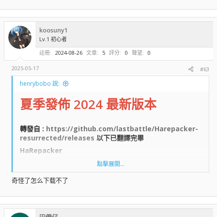
koosuny1
Lv.1 初心者
註冊
2024-08-26
文章
5
評分
0
聲望
0
2025-05-17
#63
henrybobo 說:
夏季發佈 2024 最新版本
轉發自 :
https://github.com/lastbattle/Harepacker-
resurrected/releases
以下已翻譯完畢​
HaRepacker​
點擊展開...
HaCreator​
奇怪了怎么下载不了
WzLib/ MapleLib​
田僑仔