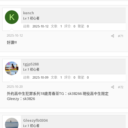
kench
K
Lv.1 初心者
註冊
2025-10-12
文章
1
評分
0
聲望
0
2025-10-12
#71
好讚!!!
tgjp5288
Lv.1 初心者
註冊
2025-10-09
文章
1
評分
0
聲望
0
2025-10-20
#72
外約高中生犯罪系列18歲青春茶TG：sk38266 現役高中生限定
Gleezy：sk3826
Gleezyfb0304
Lv.1 初心者