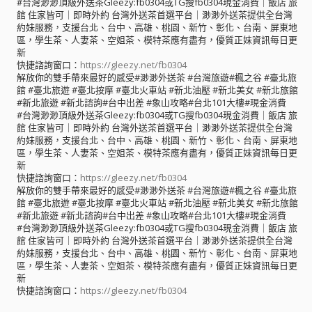
#台灣渺渺頂級外送茶Gleezy:fb0304或TG搜fb0304現金消費｜飯店 旅
館 住家皆可｜即時外約 台灣外送茶首選平台｜渺渺外送茶提供全台灣
約妹服務，支援台北、台中、高雄、桃園、新竹、彰化、台南、屏東地
區，學生茶、人妻茶、空姐茶、模特茶應有盡有，優質正妹資訊每日更
新
快捷諮詢窗口：
https://gleezy.net/fb0304
解放你的雙手帶來最好的感受#渺渺外送茶 #台灣旅遊#楓之谷 #臺北旅
館 #臺北旅遊 #臺北按摩 #臺北火車站 #新北油壓 #新北美女 #新北旅館
#新北旅遊 #新北諮詢#台中出差 #象山攻略#台北101大樓#現金消費
#台灣渺渺頂級外送茶Gleezy:fb0304或TG搜fb0304現金消費｜飯店 旅
館 住家皆可｜即時外約 台灣外送茶首選平台｜渺渺外送茶提供全台灣
約妹服務，支援台北、台中、高雄、桃園、新竹、彰化、台南、屏東地
區，學生茶、人妻茶、空姐茶、模特茶應有盡有，優質正妹資訊每日更
新
快捷諮詢窗口：
https://gleezy.net/fb0304
解放你的雙手帶來最好的感受#渺渺外送茶 #台灣旅遊#楓之谷 #臺北旅
館 #臺北旅遊 #臺北按摩 #臺北火車站 #新北油壓 #新北美女 #新北旅館
#新北旅遊 #新北諮詢#台中出差 #象山攻略#台北101大樓#現金消費
#台灣渺渺頂級外送茶Gleezy:fb0304或TG搜fb0304現金消費｜飯店 旅
館 住家皆可｜即時外約 台灣外送茶首選平台｜渺渺外送茶提供全台灣
約妹服務，支援台北、台中、高雄、桃園、新竹、彰化、台南、屏東地
區，學生茶、人妻茶、空姐茶、模特茶應有盡有，優質正妹資訊每日更
新
快捷諮詢窗口：
https://gleezy.net/fb0304