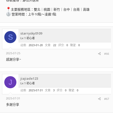
主要服務地區：雙北｜桃園｜新竹｜台中｜台南｜高雄
營業時間：上午10點～凌晨1點
starrysky0109
S
Lv.1 初心者
註冊
2023-01-20
文章
22
評分
0
聲望
0
2025-07-25
#66
感謝分享~
jiajiade123
J
Lv.1 初心者
註冊
2025-07-31
文章
3
評分
0
聲望
0
2025-07-31
#67
多謝分享