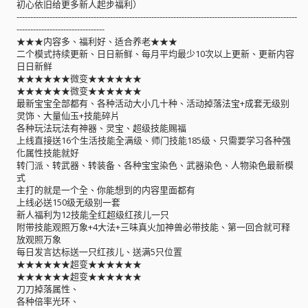
初心依旧给更多新人起步福利）
------------------------------------------------------------------------------------------------------
--------------------------------
★★★内容多、福利好、适合养老★★★
二个模式持续更新、日日新鲜、每月平均最少10次以上更新、更新内容
日日新鲜
★★★★★★微变★★★★★★
★★★★★★微变★★★★★★
最新宝宝全部都有、各种活动大小几十种、活动掉落法宝+成套无级别
灵饰、大量仙玉+技能碎片
各种玩法玩法有神器、灵宝、超级技能赐福
上线直接送16个生活技能全满级、师门技能185级、只需要学习各种强
化属性技能就好
转门派、转武器、转装备、各种宝宝染色、武器染色、人物染色最新模
式
主打的就是一个全、你能想到的内容里面都有
上线必送150级无级别一套
新人福利为12技能全红超级红孩儿一只
附带技能观照万象+4大法+三味真火加神兽必带技能、第一回合就可释
放观照万象
每日发言达标送一只红孩儿、送满5只位置
★★★★★★超变★★★★★★
★★★★★★超变★★★★★★
刀刀掉落属性、
各种倍率光环、