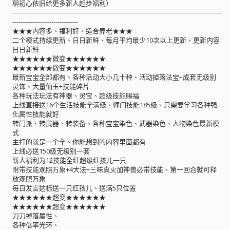
聊初心依旧给更多新人起步福利）
------------------------------------------------------------------------------------------------------
--------------------------------
★★★内容多、福利好、适合养老★★★
二个模式持续更新、日日新鲜、每月平均最少10次以上更新、更新内容
日日新鲜
★★★★★★微变★★★★★★
★★★★★★微变★★★★★★
最新宝宝全部都有、各种活动大小几十种、活动掉落法宝+成套无级别
灵饰、大量仙玉+技能碎片
各种玩法玩法有神器、灵宝、超级技能赐福
上线直接送16个生活技能全满级、师门技能185级、只需要学习各种强
化属性技能就好
转门派、转武器、转装备、各种宝宝染色、武器染色、人物染色最新模
式
主打的就是一个全、你能想到的内容里面都有
上线必送150级无级别一套
新人福利为12技能全红超级红孩儿一只
附带技能观照万象+4大法+三味真火加神兽必带技能、第一回合就可释
放观照万象
每日发言达标送一只红孩儿、送满5只位置
★★★★★★超变★★★★★★
★★★★★★超变★★★★★★
刀刀掉落属性、
各种倍率光环、